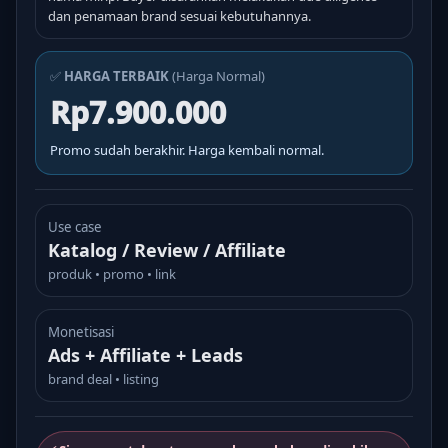
dan penamaan brand sesuai kebutuhannya.
✅
HARGA TERBAIK
(Harga Normal)
Rp7.900.000
Promo sudah berakhir. Harga kembali normal.
Use case
Katalog / Review / Affiliate
produk • promo • link
Monetisasi
Ads + Affiliate + Leads
brand deal • listing