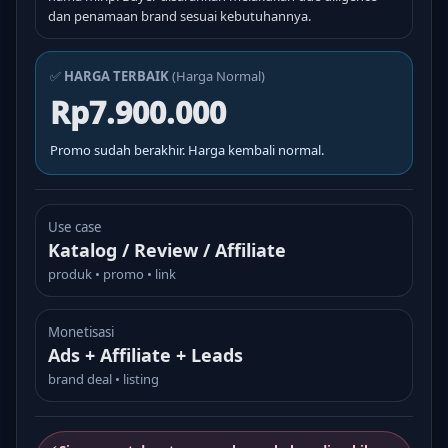
dan penamaan brand sesuai kebutuhannya.
✅
HARGA TERBAIK
(Harga Normal)
Rp7.900.000
Promo sudah berakhir. Harga kembali normal.
Use case
Katalog / Review / Affiliate
produk • promo • link
Monetisasi
Ads + Affiliate + Leads
brand deal • listing