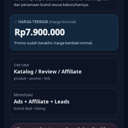
dan penamaan brand sesuai kebutuhannya.
✅
HARGA TERBAIK
(Harga Normal)
Rp7.900.000
Promo sudah berakhir. Harga kembali normal.
Use case
Katalog / Review / Affiliate
produk • promo • link
Monetisasi
Ads + Affiliate + Leads
brand deal • listing