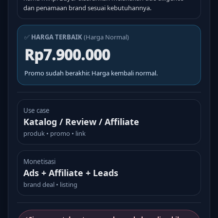
dan penamaan brand sesuai kebutuhannya.
✅
HARGA TERBAIK
(Harga Normal)
Rp7.900.000
Promo sudah berakhir. Harga kembali normal.
Use case
Katalog / Review / Affiliate
produk • promo • link
Monetisasi
Ads + Affiliate + Leads
brand deal • listing