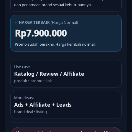
dan penamaan brand sesuai kebutuhannya.
✅
HARGA TERBAIK
(Harga Normal)
Rp7.900.000
Promo sudah berakhir. Harga kembali normal.
Use case
Katalog / Review / Affiliate
produk • promo • link
Monetisasi
Ads + Affiliate + Leads
brand deal • listing