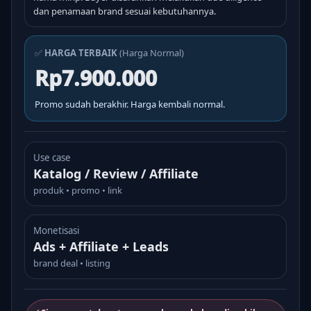
dan penamaan brand sesuai kebutuhannya.
✅
HARGA TERBAIK
(Harga Normal)
Rp7.900.000
Promo sudah berakhir. Harga kembali normal.
Use case
Katalog / Review / Affiliate
produk • promo • link
Monetisasi
Ads + Affiliate + Leads
brand deal • listing