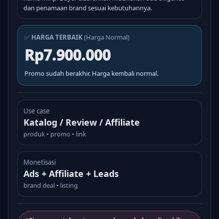
dan penamaan brand sesuai kebutuhannya.
✅
HARGA TERBAIK
(Harga Normal)
Rp7.900.000
Promo sudah berakhir. Harga kembali normal.
Use case
Katalog / Review / Affiliate
produk • promo • link
Monetisasi
Ads + Affiliate + Leads
brand deal • listing