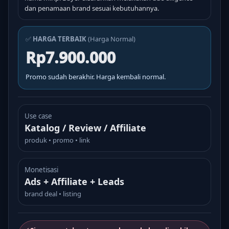
dan penamaan brand sesuai kebutuhannya.
✅
HARGA TERBAIK
(Harga Normal)
Rp7.900.000
Promo sudah berakhir. Harga kembali normal.
Use case
Katalog / Review / Affiliate
produk • promo • link
Monetisasi
Ads + Affiliate + Leads
brand deal • listing