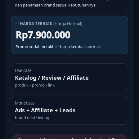
dan penamaan brand sesuai kebutuhannya.
✅
HARGA TERBAIK
(Harga Normal)
Rp7.900.000
Promo sudah berakhir. Harga kembali normal.
Use case
Katalog / Review / Affiliate
produk • promo • link
Monetisasi
Ads + Affiliate + Leads
brand deal • listing