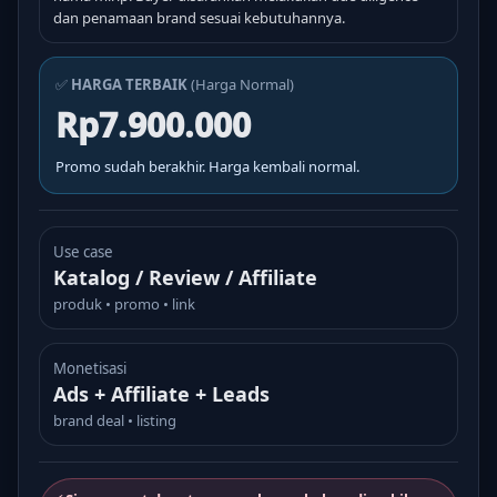
dan penamaan brand sesuai kebutuhannya.
✅
HARGA TERBAIK
(Harga Normal)
Rp7.900.000
Promo sudah berakhir. Harga kembali normal.
Use case
Katalog / Review / Affiliate
produk • promo • link
Monetisasi
Ads + Affiliate + Leads
brand deal • listing